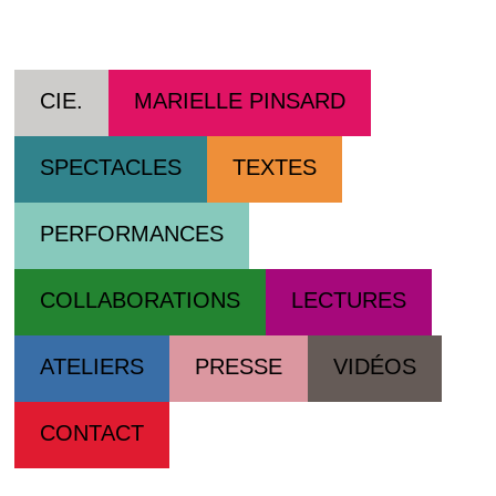
Cie Marielle Pinsard
CIE.
MARIELLE PINSARD
SPECTACLES
TEXTES
PERFORMANCES
COLLABORATIONS
LECTURES
ATELIERS
PRESSE
VIDÉOS
CONTACT