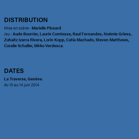
DISTRIBUTION
Mise en scène :
Marielle Pinsard
Jeu :
Aude Bourrier, Laurie Comtesse, Raul Fernandes, Noémie Griess,
Zuhaitz Izarra Rivera, Lorin Kopp, Catia Machado, Steven Matthews,
Coralie Schaller, Mirko Verdesca
.
DATES
La Traverse, Genève
,
du 10 au 14 juin 2014