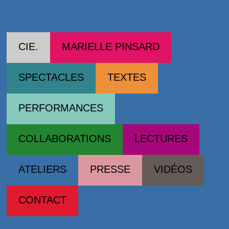
Cie Marielle Pinsard
CIE.
MARIELLE PINSARD
SPECTACLES
TEXTES
PERFORMANCES
COLLABORATIONS
LECTURES
ATELIERS
PRESSE
VIDÉOS
CONTACT