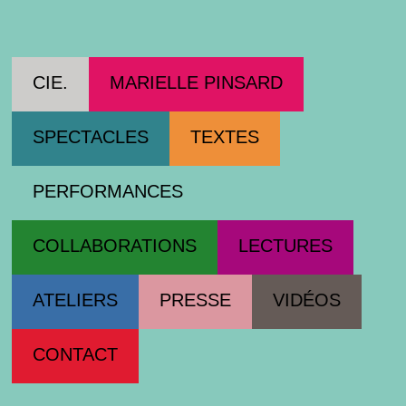
Cie Marielle Pinsard
CIE.
MARIELLE PINSARD
SPECTACLES
TEXTES
PERFORMANCES
COLLABORATIONS
LECTURES
ATELIERS
PRESSE
VIDÉOS
CONTACT