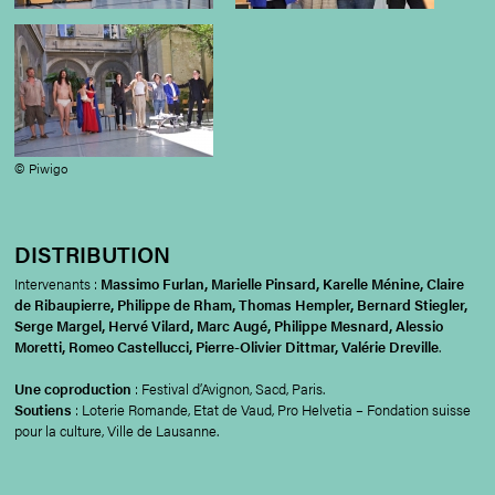
© Piwigo
DISTRIBUTION
Intervenants :
Massimo Furlan, Marielle Pinsard, Karelle Ménine, Claire
de Ribaupierre, Philippe de Rham, Thomas Hempler, Bernard Stiegler,
Serge Margel, Hervé Vilard, Marc Augé, Philippe Mesnard, Alessio
Moretti, Romeo Castellucci, Pierre-Olivier Dittmar, Valérie Dreville
.
Une coproduction
: Festival d’Avignon, Sacd, Paris.
Soutiens
: Loterie Romande, Etat de Vaud, Pro Helvetia – Fondation suisse
pour la culture, Ville de Lausanne.