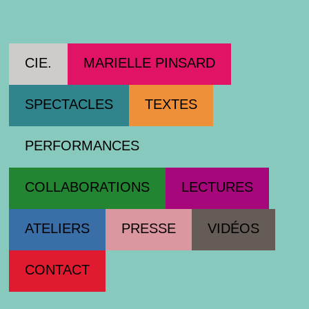
Cie Marielle Pinsard
CIE.
MARIELLE PINSARD
SPECTACLES
TEXTES
PERFORMANCES
COLLABORATIONS
LECTURES
ATELIERS
PRESSE
VIDÉOS
CONTACT