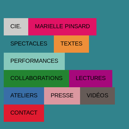
Cie Marielle Pinsard
CIE.
MARIELLE PINSARD
SPECTACLES
TEXTES
PERFORMANCES
COLLABORATIONS
LECTURES
ATELIERS
PRESSE
VIDÉOS
CONTACT