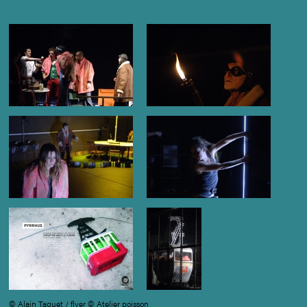
© Alain Taquet / flyer © Atelier poisson