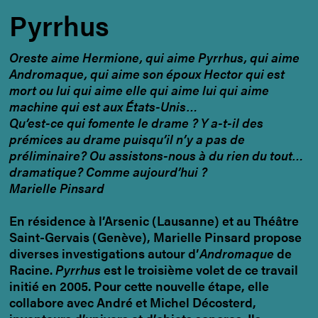
Pyrrhus
Oreste aime Hermione, qui aime Pyrrhus, qui aime
Andromaque, qui aime son époux Hector qui est
mort ou lui qui aime elle qui aime lui qui aime
machine qui est aux États-Unis…
Qu’est-ce qui fomente le drame ? Y a-t-il des
prémices au drame puisqu’il n’y a pas de
préliminaire? Ou assistons-nous à du rien du tout…
dramatique? Comme aujourd’hui ?
Marielle Pinsard
En résidence à l’Arsenic (Lausanne) et au Théâtre
Saint-Gervais (Genève), Marielle Pinsard propose
diverses investigations autour d’
Andromaque
de
Racine.
Pyrrhus
est le troisième volet de ce travail
initié en 2005. Pour cette nouvelle étape, elle
collabore avec André et Michel Décosterd,